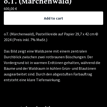
o.T. (Märchenwald)
600,00
€
Add to cart
o.T. (Märchenwald), Pastellkreide auf Papier 29,7 x 42 cm ©
2024 (Preis inkl. 7% MwSt.)
Das Bild zeigt eine Waldszene mit einem zentralen
Durchblick zwischen zwei rotbraunen Böschungen. Der
Vordergrund ist in warmen Erdtönen gehalten, während die
Bäume und der Waldraum in kühlen Grün- und Blautönen
ausgearbeitet sind. Durch den abgestuften Farbauftrag
entsteht eine klare Tiefenwirkung.