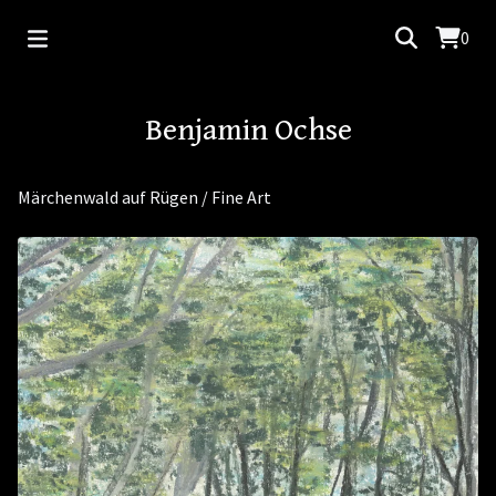
0
Benjamin Ochse
Märchenwald auf Rügen
/
Fine Art